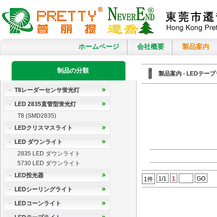
ホームページ
会社概要
製品案内
制品の分類
製品案内 - LEDテープ
T8レーダーセンサ蛍光灯
LED 2835直管型蛍光灯
T8 (SMD2835)
LEDクリスマスライト
LED ダウンライト
2835 LED ダウンライト
5730 LED ダウンライト
LED投光器
1/1
1
GO
1件
LEDシーリングライト
LEDコーンライト