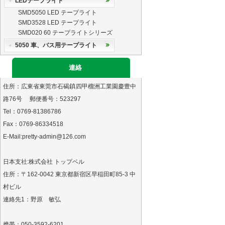
LEDテープライト
SMD5050 LED テープライト
SMD3528 LED テープライト
SMD020 60 テープライトシリーズ
5050 車、バス用テープライト
連絡
鎮
住所：広東省東莞市石碣
四甲榴洲工業園慶豊中
路76号 郵便番号：523297
Tel：0769-81386786
Fax：0769-86334518
E-Mail:pretty-admin@126.com
日本支社:株式会社 トップベル
住所：〒162-0042 東京都新宿区早稲田町85-3 中
村ビル
連絡先1：野原 敏弘
携帯：050-3592-6201